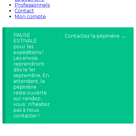
Professionnels
Contact
Mon compte
PAUSE
Contactez la pépinière →
ESTIVALE
pour les
expéditions !
Les envois
reprendront
dès le 1er
septembre. En
attendant, la
pépinière
reste ouverte
sur rendez-
vous : n’hésitez
pas à nous
contacter !