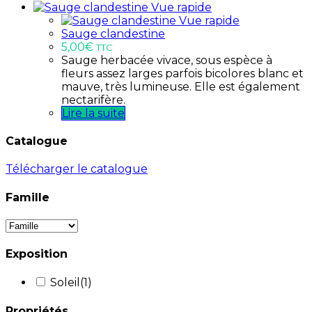
Vue rapide
Vue rapide
Sauge clandestine
5,00
€
TTC
Sauge herbacée vivace, sous espèce à
fleurs assez larges parfois bicolores blanc et
mauve, très lumineuse. Elle est également
nectarifère.
Lire la suite
Catalogue
Télécharger le catalogue
Famille
Exposition
Soleil
(1)
Propriétés