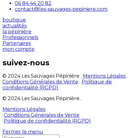
06 84 44 20 82
contact@les-sauvages-pepiniere.com
boutique
actualités
la pépinière
Professionnels
Partenaires
mon compte
suivez-nous
© 2024 Les Sauvages Pépinière .
Mentions Légales
.
Conditions Générales de Vente
.
Politique de
confidentialité (RGPD)
© 2024 Les Sauvages Pépinière .
Mentions Légales
Conditions Générales de Vente
Politique de confidentialité (RGPD)
Fermer le menu