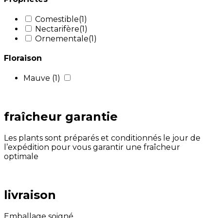
Comestible
(1)
Nectarifère
(1)
Ornementale
(1)
Floraison
Mauve
(1)
fraîcheur garantie
Les plants sont préparés et conditionnés le jour de
l’expédition pour vous garantir une fraîcheur
optimale
livraison
Emballage soigné