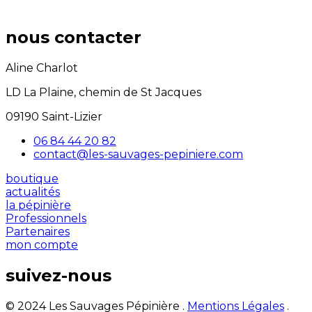
nous contacter
Aline Charlot
LD La Plaine, chemin de St Jacques
09190 Saint-Lizier
06 84 44 20 82
contact@les-sauvages-pepiniere.com
boutique
actualités
la pépinière
Professionnels
Partenaires
mon compte
suivez-nous
© 2024 Les Sauvages Pépinière .
Mentions Légales
.