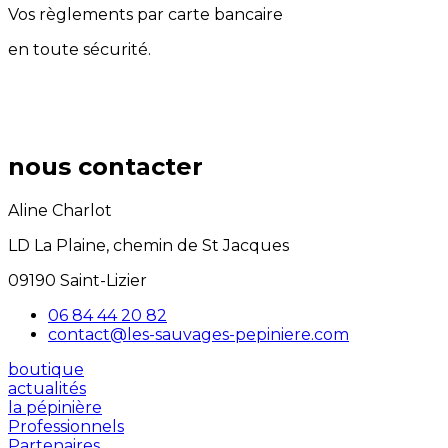
Vos règlements par carte bancaire
en toute sécurité.
nous contacter
Aline Charlot
LD La Plaine, chemin de St Jacques
09190 Saint-Lizier
06 84 44 20 82
contact@les-sauvages-pepiniere.com
boutique
actualités
la pépinière
Professionnels
Partenaires