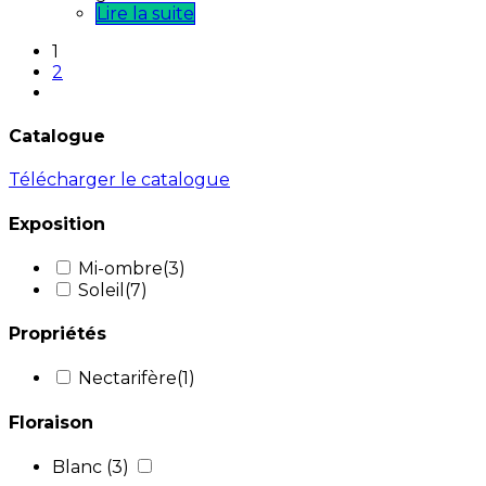
Lire la suite
1
2
Catalogue
Télécharger le catalogue
Exposition
Mi-ombre
(3)
Soleil
(7)
Propriétés
Nectarifère
(1)
Floraison
Blanc
(3)