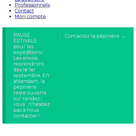
Professionnels
Contact
Mon compte
PAUSE
Contactez la pépinière →
ESTIVALE
pour les
expéditions !
Les envois
reprendront
dès le 1er
septembre. En
attendant, la
pépinière
reste ouverte
sur rendez-
vous : n’hésitez
pas à nous
contacter !