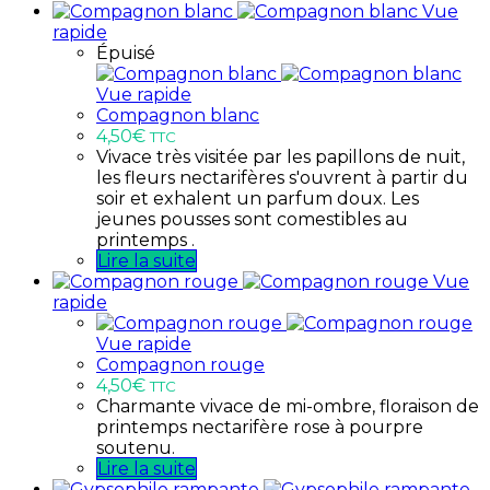
Vue
rapide
Épuisé
Vue rapide
Compagnon blanc
4,50
€
TTC
Vivace très visitée par les papillons de nuit,
les fleurs nectarifères s'ouvrent à partir du
soir et exhalent un parfum doux. Les
jeunes pousses sont comestibles au
printemps .
Lire la suite
Vue
rapide
Vue rapide
Compagnon rouge
4,50
€
TTC
Charmante vivace de mi-ombre, floraison de
printemps nectarifère rose à pourpre
soutenu.
Lire la suite