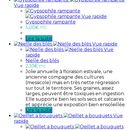
Vue rapide
Vue rapide
Gypsophile rampante
5,00
€
TTC
Lire la suite
Vue rapide
Vue
rapide
Nielle des blés
2,10
€
TTC
Jolie annuelle à floraison estivale, une
ancienne compagne des cultures
(messicole) mais en très nette régression
sur tout le territoire. Ses graines, assez
larges, peuvent être toxiques en ingestion.
Elle supporte bien les sols secs et calcaires
et apprécie une exposition bien ensoleillée.
Lire la suite
Vue
rapide