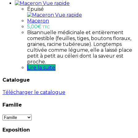
Vue rapide
Épuisé
Vue rapide
Maceron
5,00
€
TTC
Bisannuelle médicinale et entièrement
comestible (feuilles, tiges, boutons floraux,
graines, racine tubéreuse). Longtemps
cultivée comme légume, elle a laissé place
petit à petit au céleri dont la saveur est
proche.
Lire la suite
Catalogue
Télécharger le catalogue
Famille
Exposition