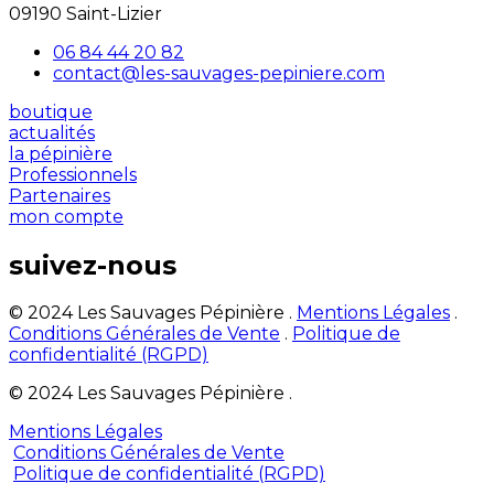
09190 Saint-Lizier
06 84 44 20 82
contact@les-sauvages-pepiniere.com
boutique
actualités
la pépinière
Professionnels
Partenaires
mon compte
suivez-nous
© 2024 Les Sauvages Pépinière .
Mentions Légales
.
Conditions Générales de Vente
.
Politique de
confidentialité (RGPD)
© 2024 Les Sauvages Pépinière .
Mentions Légales
Conditions Générales de Vente
Politique de confidentialité (RGPD)