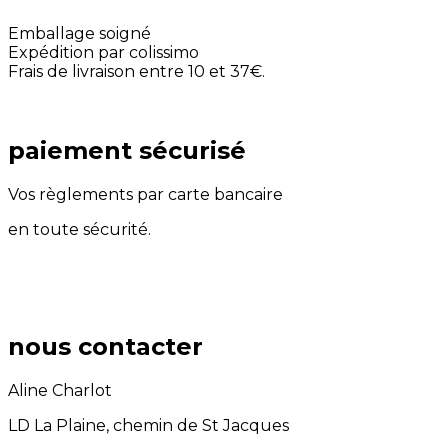
Emballage soigné
Expédition par colissimo
Frais de livraison entre 10 et 37€.
paiement sécurisé
Vos règlements par carte bancaire
en toute sécurité.
nous contacter
Aline Charlot
LD La Plaine, chemin de St Jacques