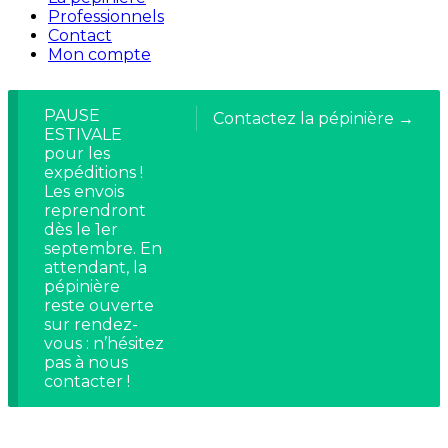
Professionnels
Contact
Mon compte
PAUSE
Contactez la pépinière →
ESTIVALE
pour les
expéditions !
Les envois
reprendront
dès le 1er
septembre. En
attendant, la
pépinière
reste ouverte
sur rendez-
vous : n’hésitez
pas à nous
contacter !