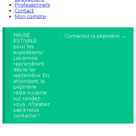
Professionnels
Contact
Mon compte
PAUSE
Contactez la pépinière →
ESTIVALE
pour les
expéditions !
Les envois
reprendront
dès le 1er
septembre. En
attendant, la
pépinière
reste ouverte
sur rendez-
vous : n’hésitez
pas à nous
contacter !