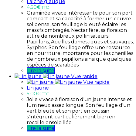
Laîche glauque
4,50
€
TTC
Graminée vivace intéressante pour son port
compact et sa capacité à former un couvre
sol dense, son feuillage bleuté éclaire les
massifs ombragés. Nectarifère, sa floraison
attire de nombreux pollinisateurs :
Papillons, Abeilles domestiques et sauvages,
Syrphes. Son feuillage offre une ressource
en nourriture importante pour les chenilles
de nombreux papillons ainsi que quelques
espèces de scarabées.
Lire la suite
Vue rapide
Vue rapide
Lin jaune
5,00
€
TTC
Jolie vivace à floraison d'un jaune intense et
lumineux assez longue. Son feuillage d'un
vert bleuté et son port en coussin
s'intègrent particulièrement bien en
rocaille ensoleillée.
Lire la suite