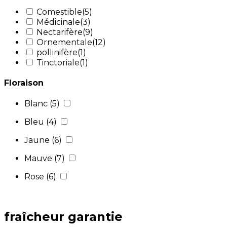
Comestible
(5)
Médicinale
(3)
Nectarifère
(9)
Ornementale
(12)
pollinifère
(1)
Tinctoriale
(1)
Floraison
Blanc
(5)
Bleu
(4)
Jaune
(6)
Mauve
(7)
Rose
(6)
fraîcheur garantie