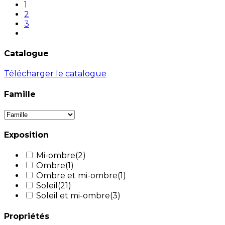
1
2
3
Catalogue
Télécharger le catalogue
Famille
Exposition
Mi-ombre
(2)
Ombre
(1)
Ombre et mi-ombre
(1)
Soleil
(21)
Soleil et mi-ombre
(3)
Propriétés