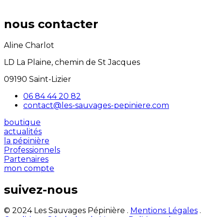
nous contacter
Aline Charlot
LD La Plaine, chemin de St Jacques
09190 Saint-Lizier
06 84 44 20 82
contact@les-sauvages-pepiniere.com
boutique
actualités
la pépinière
Professionnels
Partenaires
mon compte
suivez-nous
© 2024 Les Sauvages Pépinière .
Mentions Légales
.