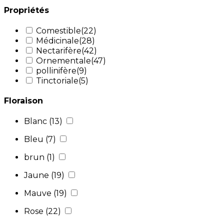
Propriétés
Comestible
(22)
Médicinale
(28)
Nectarifère
(42)
Ornementale
(47)
pollinifère
(9)
Tinctoriale
(5)
Floraison
Blanc
(13)
Bleu
(7)
brun
(1)
Jaune
(19)
Mauve
(19)
Rose
(22)