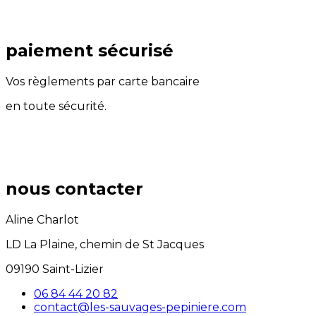
paiement sécurisé
Vos règlements par carte bancaire
en toute sécurité.
nous contacter
Aline Charlot
LD La Plaine, chemin de St Jacques
09190 Saint-Lizier
06 84 44 20 82
contact@les-sauvages-pepiniere.com