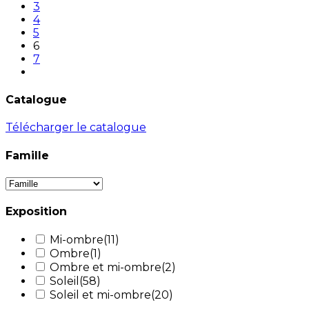
3
4
5
6
7
Catalogue
Télécharger le catalogue
Famille
Exposition
Mi-ombre
(11)
Ombre
(1)
Ombre et mi-ombre
(2)
Soleil
(58)
Soleil et mi-ombre
(20)