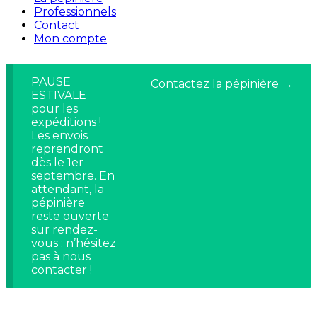
Professionnels
Contact
Mon compte
PAUSE
Contactez la pépinière →
ESTIVALE
pour les
expéditions !
Les envois
reprendront
dès le 1er
septembre. En
attendant, la
pépinière
reste ouverte
sur rendez-
vous : n’hésitez
pas à nous
contacter !