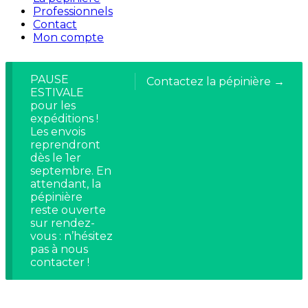
Professionnels
Contact
Mon compte
PAUSE
Contactez la pépinière →
ESTIVALE
pour les
expéditions !
Les envois
reprendront
dès le 1er
septembre. En
attendant, la
pépinière
reste ouverte
sur rendez-
vous : n’hésitez
pas à nous
contacter !