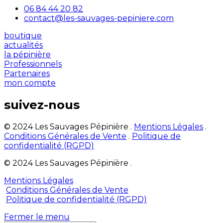
06 84 44 20 82
contact@les-sauvages-pepiniere.com
boutique
actualités
la pépinière
Professionnels
Partenaires
mon compte
suivez-nous
© 2024 Les Sauvages Pépinière .
Mentions Légales
.
Conditions Générales de Vente
.
Politique de
confidentialité (RGPD)
© 2024 Les Sauvages Pépinière .
Mentions Légales
Conditions Générales de Vente
Politique de confidentialité (RGPD)
Fermer le menu