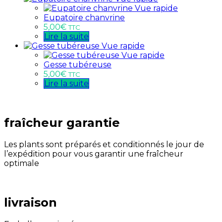
Vue rapide
Eupatoire chanvrine
5,00
€
TTC
Lire la suite
Vue rapide
Vue rapide
Gesse tubéreuse
5,00
€
TTC
Lire la suite
fraîcheur garantie
Les plants sont préparés et conditionnés le jour de
l’expédition pour vous garantir une fraîcheur
optimale
livraison