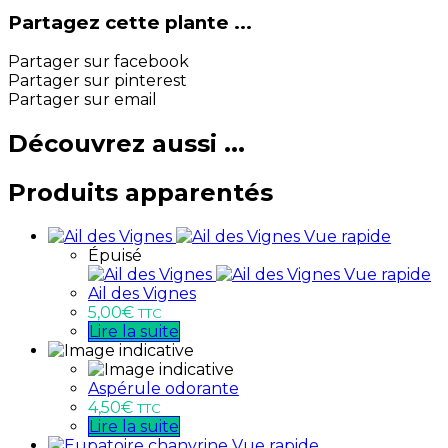
Partagez cette plante ...
Partager sur facebook
Partager sur pinterest
Partager sur email
Découvrez aussi ...
Produits apparentés
Vue rapide
Épuisé
Vue rapide
Ail des Vignes
5,00
€
TTC
Lire la suite
Aspérule odorante
4,50
€
TTC
Lire la suite
Vue rapide