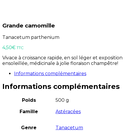
Grande camomille
Tanacetum parthenium
4,50
€
TTC
Vivace à croissance rapide, en sol léger et exposition
ensoleillée, médicinale à jolie floraison champêtre!
Informations complémentaires
Informations complémentaires
Poids
500 g
Famille
Astéracées
Genre
Tanacetum