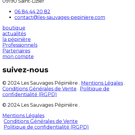
09190 Saint-Lizier
06 84 44 20 82
contact@les-sauvages-pepiniere.com
boutique
actualités
la pépinière
Professionnels
Partenaires
mon compte
suivez-nous
© 2024 Les Sauvages Pépinière .
Mentions Légales
.
Conditions Générales de Vente
.
Politique de
confidentialité (RGPD)
© 2024 Les Sauvages Pépinière .
Mentions Légales
Conditions Générales de Vente
Politique de confidentialité (RGPD)