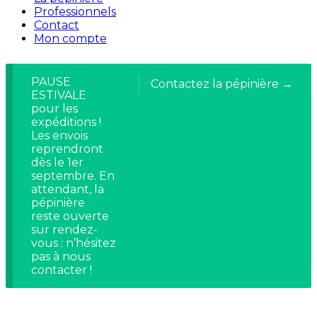
Professionnels
Contact
Mon compte
PAUSE
Contactez la pépinière →
ESTIVALE
pour les
expéditions !
Les envois
reprendront
dès le 1er
septembre. En
attendant, la
pépinière
reste ouverte
sur rendez-
vous : n’hésitez
pas à nous
contacter !