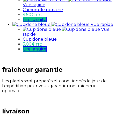
Vue rapide
Camomille romaine
4,50
€
TTC
Lire la suite
Vue rapide
Vue
rapide
Cupidone bleue
5,00
€
TTC
Lire la suite
fraîcheur garantie
Les plants sont préparés et conditionnés le jour de
l’expédition pour vous garantir une fraîcheur
optimale
livraison