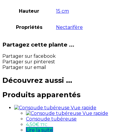
Hauteur
15 cm
Propriétés
Nectarifère
Partagez cette plante ...
Partager sur facebook
Partager sur pinterest
Partager sur email
Découvrez aussi ...
Produits apparentés
Vue rapide
Vue rapide
Consoude tubéreuse
4,50
€
TTC
Lire la suite