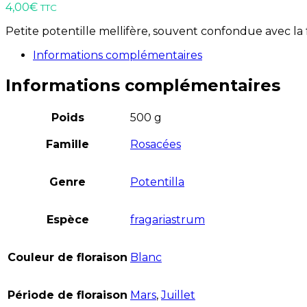
4,00
€
TTC
Petite potentille mellifère, souvent confondue avec la f
Informations complémentaires
Informations complémentaires
Poids
500 g
Famille
Rosacées
Genre
Potentilla
Espèce
fragariastrum
Couleur de floraison
Blanc
Période de floraison
Mars
,
Juillet