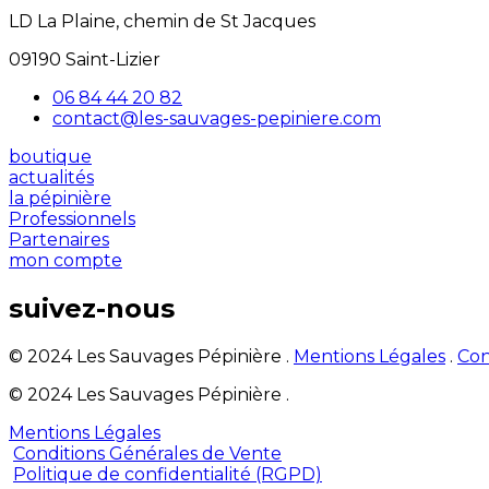
LD La Plaine, chemin de St Jacques
09190 Saint-Lizier
06 84 44 20 82
contact@les-sauvages-pepiniere.com
boutique
actualités
la pépinière
Professionnels
Partenaires
mon compte
suivez-nous
© 2024 Les Sauvages Pépinière .
Mentions Légales
.
Con
© 2024 Les Sauvages Pépinière .
Mentions Légales
Conditions Générales de Vente
Politique de confidentialité (RGPD)