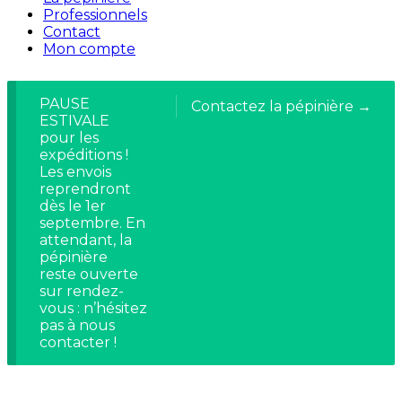
Professionnels
Contact
Mon compte
PAUSE
Contactez la pépinière →
ESTIVALE
pour les
expéditions !
Les envois
reprendront
dès le 1er
septembre. En
attendant, la
pépinière
reste ouverte
sur rendez-
vous : n’hésitez
pas à nous
contacter !