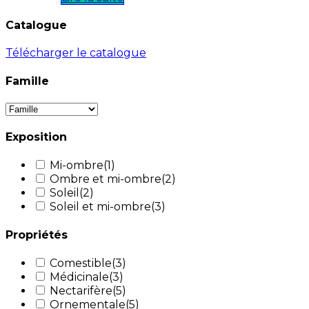
Catalogue
Télécharger le catalogue
Famille
Exposition
Mi-ombre
(1)
Ombre et mi-ombre
(2)
Soleil
(2)
Soleil et mi-ombre
(3)
Propriétés
Comestible
(3)
Médicinale
(3)
Nectarifère
(5)
Ornementale
(5)