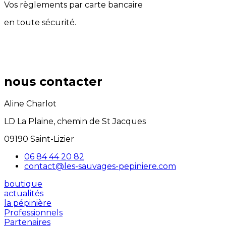
Vos règlements par carte bancaire
en toute sécurité.
nous contacter
Aline Charlot
LD La Plaine, chemin de St Jacques
09190 Saint-Lizier
06 84 44 20 82
contact@les-sauvages-pepiniere.com
boutique
actualités
la pépinière
Professionnels
Partenaires