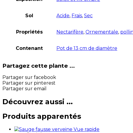
Sol
Acide
,
Frais
,
Sec
Propriétés
Nectarifère
,
Ornementale
,
polli
Contenant
Pot de 13 cm de diamètre
Partagez cette plante ...
Partager sur facebook
Partager sur pinterest
Partager sur email
Découvrez aussi ...
Produits apparentés
Vue rapide