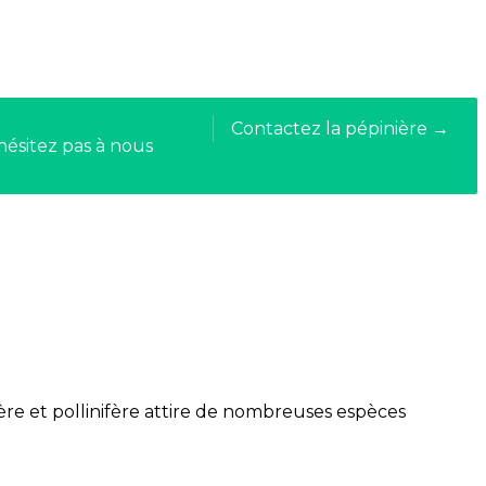
Contactez la pépinière →
hésitez pas à nous
fère et pollinifère attire de nombreuses espèces