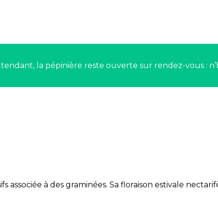
tendant, la pépinière reste ouverte sur rendez-vous : n’
s associée à des graminées. Sa floraison estivale nectari