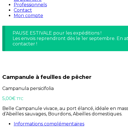
Professionnels
Contact
Mon compte
PAUSE ESTIVALE pour les expéditions !
Les envois reprendront dès le 1er septembre. En at
contacter !
Campanule à feuilles de pêcher
Campanula persicifolia
5,00
€
TTC
Belle Campanule vivace, au port élancé, idéale en massif
d’Abeilles sauvages, Bourdons, Abeilles domestiques.
Informations complémentaires