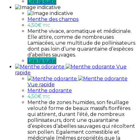
Lire la suite
Menthe des champs
4,50
€
TTC
Menthe vivace, aromatique et médicinale.
Elle attire, comme de nombreuses
Lamiacées, une multitude de pollinisateurs
dont pas loin d’une quarantaine d’espèces
d’abeilles sauvages.
Lire la suite
Vue
rapide
Vue rapide
Menthe odorante
4,50
€
TTC
Menthe de zones humides, son feuillage
velouté forme de beaux massifs florifères
qui attirent, durant l'été, de nombreux
pollinisateurs, dont une quarantaine
d’espèces d’abeilles sauvages qui récoltent
son pollen. Egalement comestible et
médicinale (mêmes propriétés que la