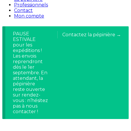
Professionnels
Contact
Mon compte
PAUSE
Contactez la pépinière →
ESTIVALE
pour les
expéditions !
Les envois
reprendront
dès le 1er
septembre. En
attendant, la
pépinière
reste ouverte
sur rendez-
vous : n’hésitez
pas à nous
contacter !