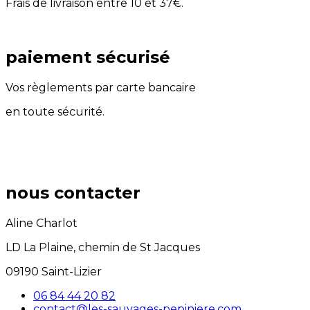
Frais de livraison entre 10 et 37€.
paiement sécurisé
Vos règlements par carte bancaire
en toute sécurité.
nous contacter
Aline Charlot
LD La Plaine, chemin de St Jacques
09190 Saint-Lizier
06 84 44 20 82
contact@les-sauvages-pepiniere.com