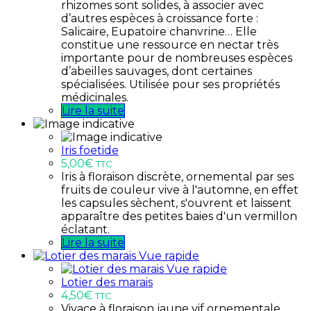
rhizomes sont solides, à associer avec
d’autres espèces à croissance forte :
Salicaire, Eupatoire chanvrine… Elle
constitue une ressource en nectar très
importante pour de nombreuses espèces
d’abeilles sauvages, dont certaines
spécialisées. Utilisée pour ses propriétés
médicinales.
Lire la suite
Iris foetide
5,00
€
TTC
Iris à floraison discrète, ornemental par ses
fruits de couleur vive à l'automne, en effet
les capsules sèchent, s'ouvrent et laissent
apparaître des petites baies d'un vermillon
éclatant.
Lire la suite
Vue rapide
Vue rapide
Lotier des marais
4,50
€
TTC
Vivace à floraison jaune vif ornementale,