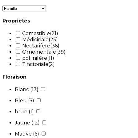
Propriétés
Comestible
(21)
Médicinale
(25)
Nectarifère
(36)
Ornementale
(39)
pollinifère
(11)
Tinctoriale
(2)
Floraison
Blanc
(13)
Bleu
(5)
brun
(1)
Jaune
(12)
Mauve
(6)