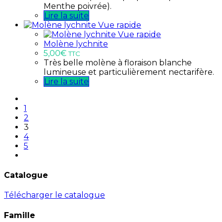
Menthe poivrée).
Lire la suite
Vue rapide
Vue rapide
Molène lychnite
5,00
€
TTC
Très belle molène à floraison blanche
lumineuse et particulièrement nectarifère.
Lire la suite
1
2
3
4
5
Catalogue
Télécharger le catalogue
Famille