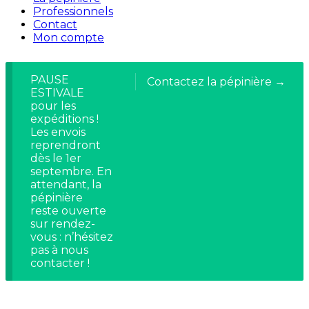
Professionnels
Contact
Mon compte
PAUSE
Contactez la pépinière →
ESTIVALE
pour les
expéditions !
Les envois
reprendront
dès le 1er
septembre. En
attendant, la
pépinière
reste ouverte
sur rendez-
vous : n’hésitez
pas à nous
contacter !