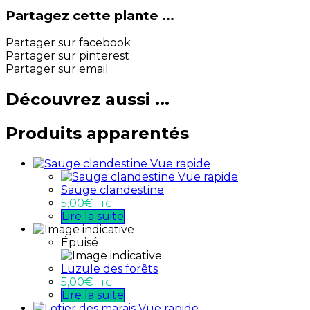
Partagez cette plante ...
Partager sur facebook
Partager sur pinterest
Partager sur email
Découvrez aussi ...
Produits apparentés
Vue rapide
Vue rapide
Sauge clandestine
5,00
€
TTC
Lire la suite
Épuisé
Luzule des forêts
5,00
€
TTC
Lire la suite
Vue rapide