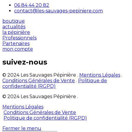
06 84 44 20 82
contact@les-sauvages-pepiniere.com
boutique
actualités
la pépinière
Professionnels
Partenaires
mon compte
suivez-nous
© 2024 Les Sauvages Pépinière .
Mentions Légales
.
Conditions Générales de Vente
.
Politique de
confidentialité (RGPD)
© 2024 Les Sauvages Pépinière .
Mentions Légales
Conditions Générales de Vente
Politique de confidentialité (RGPD)
Fermer le menu