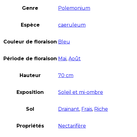
Genre
Polemonium
Espèce
caeruleum
Couleur de floraison
Bleu
Période de floraison
Mai
,
Août
Hauteur
70 cm
Exposition
Soleil et mi-ombre
Sol
Drainant
,
Frais
,
Riche
Propriétés
Nectarifère