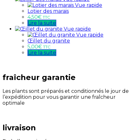
Vue rapide
Lotier des marais
4,50
€
TTC
Lire la suite
Vue rapide
Vue rapide
Œillet du granite
5,00
€
TTC
Lire la suite
fraîcheur garantie
Les plants sont préparés et conditionnés le jour de
l’expédition pour vous garantir une fraîcheur
optimale
livraison