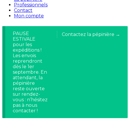
Professionnels
Contact
Mon compte
PAUSE
Contactez la pépinière →
ESTIVALE
pour les
expéditions !
Les envois
reprendront
dès le 1er
septembre. En
attendant, la
pépinière
reste ouverte
sur rendez-
vous : n’hésitez
pas à nous
contacter !