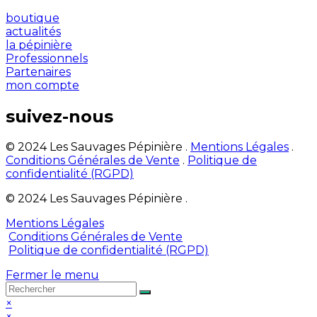
boutique
actualités
la pépinière
Professionnels
Partenaires
mon compte
suivez-nous
© 2024 Les Sauvages Pépinière .
Mentions Légales
.
Conditions Générales de Vente
.
Politique de
confidentialité (RGPD)
© 2024 Les Sauvages Pépinière .
Mentions Légales
Conditions Générales de Vente
Politique de confidentialité (RGPD)
Fermer le menu
×
×