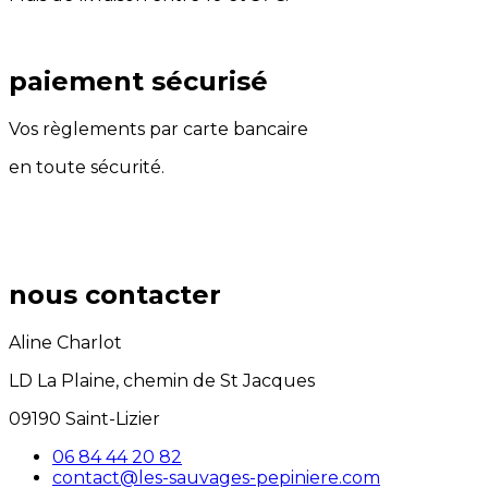
paiement sécurisé
Vos règlements par carte bancaire
en toute sécurité.
nous contacter
Aline Charlot
LD La Plaine, chemin de St Jacques
09190 Saint-Lizier
06 84 44 20 82
contact@les-sauvages-pepiniere.com