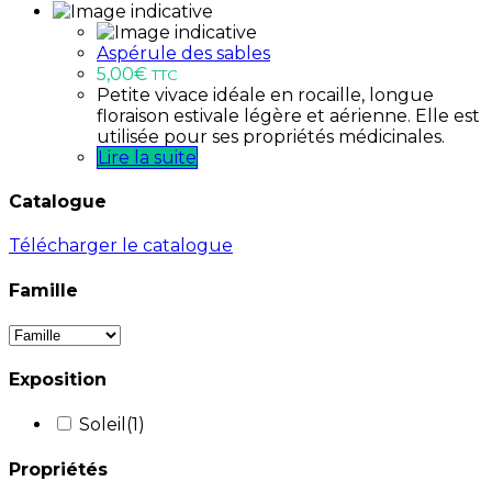
Aspérule des sables
5,00
€
TTC
Petite vivace idéale en rocaille, longue
floraison estivale légère et aérienne. Elle est
utilisée pour ses propriétés médicinales.
Lire la suite
Catalogue
Télécharger le catalogue
Famille
Exposition
Soleil
(1)
Propriétés