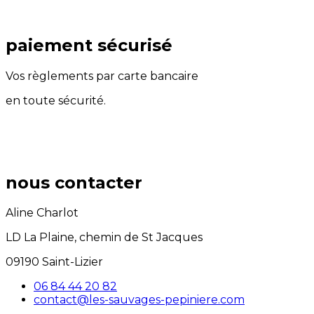
paiement sécurisé
Vos règlements par carte bancaire
en toute sécurité.
nous contacter
Aline Charlot
LD La Plaine, chemin de St Jacques
09190 Saint-Lizier
06 84 44 20 82
contact@les-sauvages-pepiniere.com