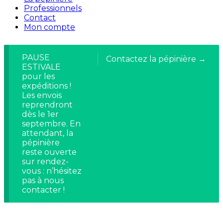
Professionnels
Contact
Mon compte
PAUSE
Contactez la pépinière →
ESTIVALE
pour les
expéditions !
Les envois
reprendront
dès le 1er
septembre. En
attendant, la
pépinière
reste ouverte
sur rendez-
vous : n’hésitez
pas à nous
contacter !