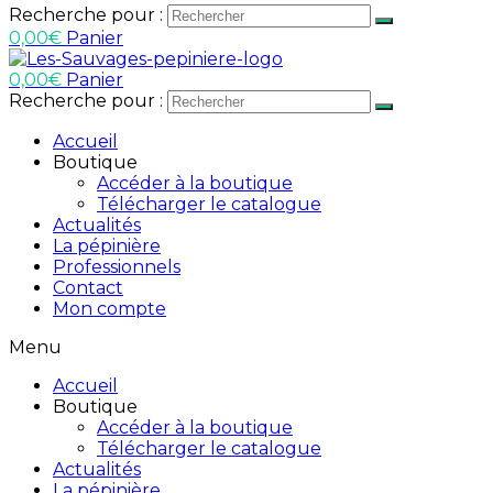
Recherche pour :
0,00
€
Panier
0,00
€
Panier
Recherche pour :
Accueil
Boutique
Accéder à la boutique
Télécharger le catalogue
Actualités
La pépinière
Professionnels
Contact
Mon compte
Menu
Accueil
Boutique
Accéder à la boutique
Télécharger le catalogue
Actualités
La pépinière