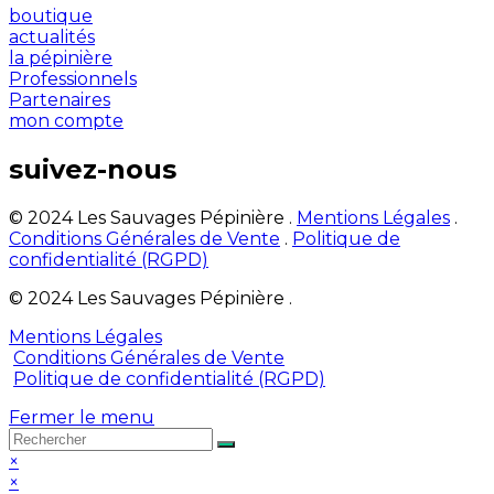
boutique
actualités
la pépinière
Professionnels
Partenaires
mon compte
suivez-nous
© 2024 Les Sauvages Pépinière .
Mentions Légales
.
Conditions Générales de Vente
.
Politique de
confidentialité (RGPD)
© 2024 Les Sauvages Pépinière .
Mentions Légales
Conditions Générales de Vente
Politique de confidentialité (RGPD)
Fermer le menu
×
×