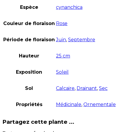
Espèce
cynanchica
Couleur de floraison
Rose
Période de floraison
Juin
,
Septembre
Hauteur
25 cm
Exposition
Soleil
Sol
Calcaire
,
Drainant
,
Sec
Propriétés
Médicinale
,
Ornementale
Partagez cette plante ...