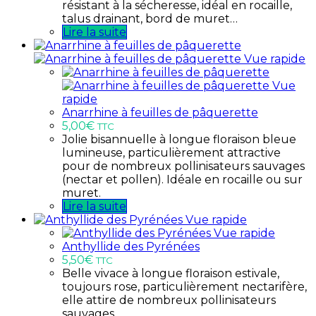
résistant à la sécheresse, idéal en rocaille,
talus drainant, bord de muret…
Lire la suite
Vue rapide
Vue
rapide
Anarrhine à feuilles de pâquerette
5,00
€
TTC
Jolie bisannuelle à longue floraison bleue
lumineuse, particulièrement attractive
pour de nombreux pollinisateurs sauvages
(nectar et pollen). Idéale en rocaille ou sur
muret.
Lire la suite
Vue rapide
Vue rapide
Anthyllide des Pyrénées
5,50
€
TTC
Belle vivace à longue floraison estivale,
toujours rose, particulièrement nectarifère,
elle attire de nombreux pollinisateurs
sauvages.