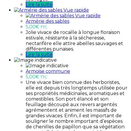
Lire la suite
Vue rapide
Vue rapide
Armérie des sables
5,00
€
TTC
Jolie vivace de rocaille à longue floraison
estivale, résistante à la sécheresse,
nectarifère elle attire abeilles sauvages et
différentes punaises.
Lire la suite
Armoise commune
5,00
€
TTC
Une vivace bien connue des herboristes,
elle est depuis très longtemps utilisée pour
ses propriétés médicinales, aromatiques et
comestibles. Son port élancé et son
feuillage découpé aux revers argentés
agrémentent et animent les massifs de
grandes vivaces. Enfin, il est important de
souligner le nombre important d’espèces
de chenilles de papillon que sa végétation