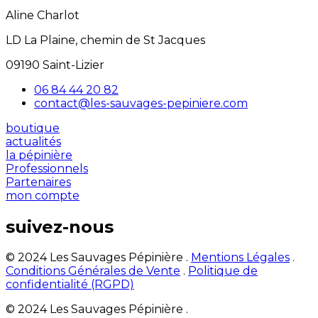
Aline Charlot
LD La Plaine, chemin de St Jacques
09190 Saint-Lizier
06 84 44 20 82
contact@les-sauvages-pepiniere.com
boutique
actualités
la pépinière
Professionnels
Partenaires
mon compte
suivez-nous
© 2024 Les Sauvages Pépinière .
Mentions Légales
.
Conditions Générales de Vente
.
Politique de
confidentialité (RGPD)
© 2024 Les Sauvages Pépinière .