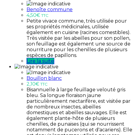
Benoîte commune
4,50
€
TTC
Petite vivace commune, très utilisée pour
ses propriétés médicinales, utilisée
également en cuisine (racines comestibles).
Très visitée par les abeilles pour son pollen,
son feuillage est également une source de
nourriture pour les chenilles de plusieurs
espèces de papillons.
Lire la suite
Bouillon blanc
2,10
€
TTC
Bisannuelle à large feuillage velouté gris
bleu. Sa longue floraison jaune
particulièrement nectarifère, est visitée par
de nombreux insectes, abeilles
domestiques et abeilles sauvages. Elle est
également plante-hôte de plusieurs
chenilles, de punaises (qui se nourrissent
notamment de pucerons et d'acariens). Elle