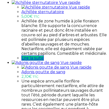
Vue rapide
Vue rapide
Achillée sternutatoire
5,00
€
TTC
Achillée de zone humide à jolie floraison
blanche. Elle supporte la concurrence
racinaire et peut donc être installée en
couvre-sol au pied d’arbres et arbustes. Elle
est pollinisée par plusieurs espèces
d’abeilles sauvages et de mouches.
Nectarifère, elle est également visitée par
certains papillons. Comestible et médicinale.
Lire la suite
Vue rapide
Vue rapide
Adonis goutte de sang
2,10
€
TTC
Une espèce annuelle florifère
particulièrement nectarifère, elle attire de
nombreux pollinisateurs sauvages durant
tout l’été, période durant laquelle les
ressources en nectar peuvent être plus
rares. C’est également une plante-hôte
pour les coccinelles qui pondent à