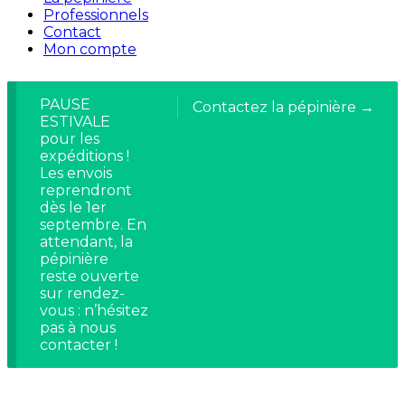
Professionnels
Contact
Mon compte
PAUSE
Contactez la pépinière →
ESTIVALE
pour les
expéditions !
Les envois
reprendront
dès le 1er
septembre. En
attendant, la
pépinière
reste ouverte
sur rendez-
vous : n’hésitez
pas à nous
contacter !