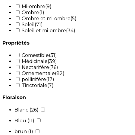
Mi-ombre
(9)
Ombre
(1)
Ombre et mi-ombre
(5)
Soleil
(71)
Soleil et mi-ombre
(34)
Propriétés
Comestible
(31)
Médicinale
(39)
Nectarifère
(76)
Ornementale
(82)
pollinifère
(17)
Tinctoriale
(7)
Floraison
Blanc
(26)
Bleu
(11)
brun
(1)