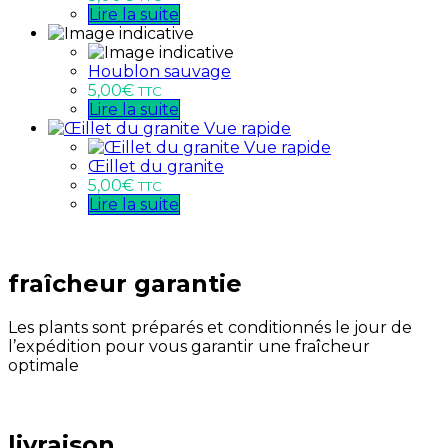
Lire la suite
Houblon sauvage
5,00
€
TTC
Lire la suite
Vue rapide
Vue rapide
Œillet du granite
5,00
€
TTC
Lire la suite
fraîcheur garantie
Les plants sont préparés et conditionnés le jour de
l’expédition pour vous garantir une fraîcheur
optimale
livraison