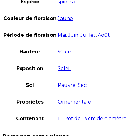
Espèce
spinosa
Couleur de floraison
Jaune
Période de floraison
Mai
,
Juin
,
Juillet
,
Août
Hauteur
50 cm
Exposition
Soleil
Sol
Pauvre
,
Sec
Propriétés
Ornementale
Contenant
1L
,
Pot de 13 cm de diamètre