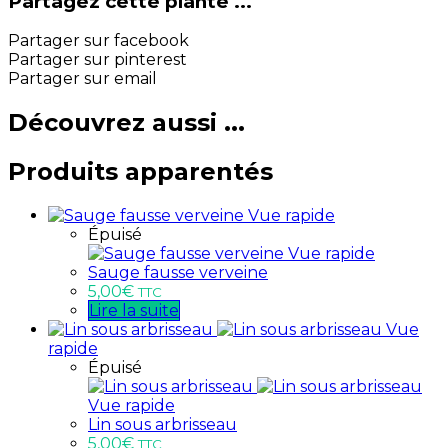
Partagez cette plante ...
Partager sur facebook
Partager sur pinterest
Partager sur email
Découvrez aussi ...
Produits apparentés
Vue rapide
Épuisé
Vue rapide
Sauge fausse verveine
5,00
€
TTC
Lire la suite
Vue
rapide
Épuisé
Vue rapide
Lin sous arbrisseau
5,00
€
TTC