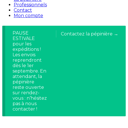
Professionnels
Contact
Mon compte
PAUSE
Contactez la pépinière →
ESTIVALE
pour les
expéditions !
Les envois
reprendront
dès le 1er
septembre. En
attendant, la
pépinière
reste ouverte
sur rendez-
vous : n’hésitez
pas à nous
contacter !