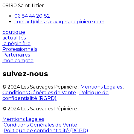
09190 Saint-Lizier
06 84 44 20 82
contact@les-sauvages-pepiniere.com
boutique
actualités
la pépinière
Professionnels
Partenaires
mon compte
suivez-nous
© 2024 Les Sauvages Pépinière .
Mentions Légales
.
Conditions Générales de Vente
.
Politique de
confidentialité (RGPD)
© 2024 Les Sauvages Pépinière .
Mentions Légales
Conditions Générales de Vente
Politique de confidentialité (RGPD)