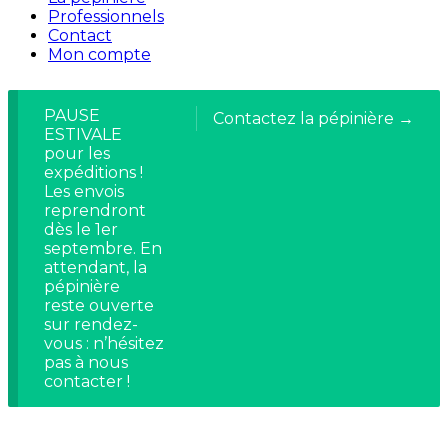
Professionnels
Contact
Mon compte
PAUSE
Contactez la pépinière →
ESTIVALE
pour les
expéditions !
Les envois
reprendront
dès le 1er
septembre. En
attendant, la
pépinière
reste ouverte
sur rendez-
vous : n’hésitez
pas à nous
contacter !