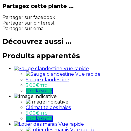
Partagez cette plante ...
Partager sur facebook
Partager sur pinterest
Partager sur email
Découvrez aussi ...
Produits apparentés
Vue rapide
Vue rapide
Sauge clandestine
5,00
€
TTC
Lire la suite
Clématite des haies
5,00
€
TTC
Lire la suite
Vue rapide
Vue rapide