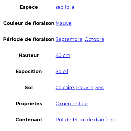
Espèce
sedifolia
Couleur de floraison
Mauve
Période de floraison
Septembre
,
Octobre
Hauteur
40 cm
Exposition
Soleil
Sol
Calcaire
,
Pauvre
,
Sec
Propriétés
Ornementale
Contenant
Pot de 13 cm de diamètre