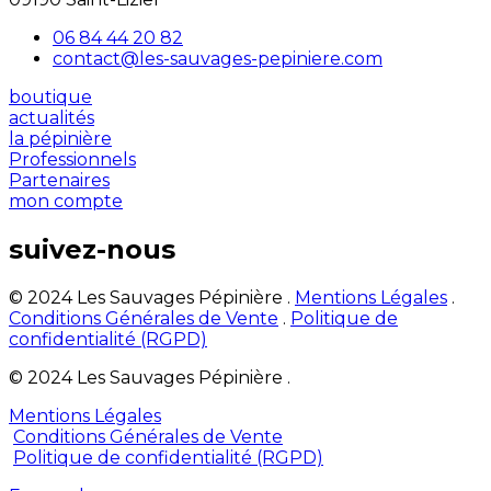
06 84 44 20 82
contact@les-sauvages-pepiniere.com
boutique
actualités
la pépinière
Professionnels
Partenaires
mon compte
suivez-nous
© 2024 Les Sauvages Pépinière .
Mentions Légales
.
Conditions Générales de Vente
.
Politique de
confidentialité (RGPD)
© 2024 Les Sauvages Pépinière .
Mentions Légales
Conditions Générales de Vente
Politique de confidentialité (RGPD)