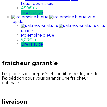
Lotier des marais
4,50
€
TTC
Lire la suite
Vue
rapide
Vue
rapide
Polemoine bleue
5,00
€
TTC
Lire la suite
fraîcheur garantie
Les plants sont préparés et conditionnés le jour de
l’expédition pour vous garantir une fraîcheur
optimale
livraison