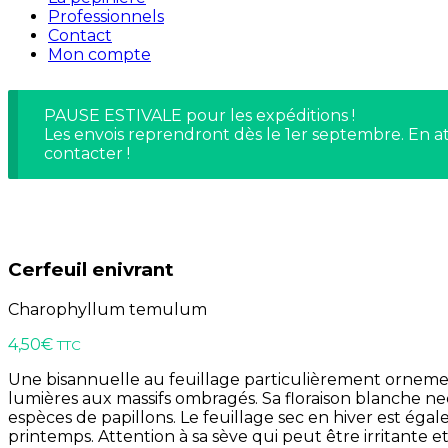
Professionnels
Contact
Mon compte
PAUSE ESTIVALE pour les expéditions !
Les envois reprendront dès le 1er septembre. En at
contacter !
Cerfeuil enivrant
Charophyllum temulum
4,50
€
TTC
Une bisannuelle au feuillage particulièrement ornement
lumières aux massifs ombragés. Sa floraison blanche ne
espèces de papillons. Le feuillage sec en hiver est égale
printemps. Attention à sa sève qui peut être irritante e