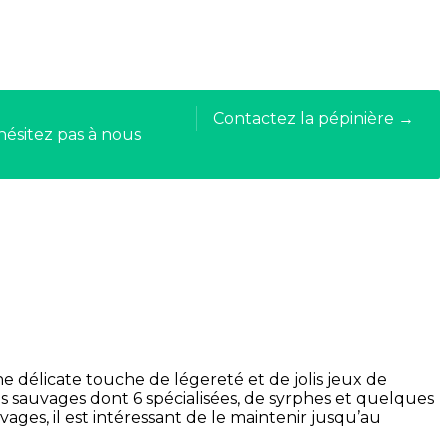
Contactez la pépinière →
hésitez pas à nous
 délicate touche de légereté et de jolis jeux de
es sauvages dont 6 spécialisées, de syrphes et quelques
vages, il est intéressant de le maintenir jusqu’au