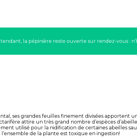
tendant, la pépinière reste ouverte sur rendez-vous : n’
al, ses grandes feuilles finement divisées apportent une
ctarifère attire un très grand nombre d’espèces d’abeill
ment utilisé pour la nidification de certaines abeilles sau
t l’ensemble de la plante est toxique en ingestion!