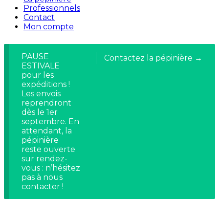
Professionnels
Contact
Mon compte
PAUSE
Contactez la pépinière →
ESTIVALE
pour les
expéditions !
Les envois
reprendront
dès le 1er
septembre. En
attendant, la
pépinière
reste ouverte
sur rendez-
vous : n’hésitez
pas à nous
contacter !