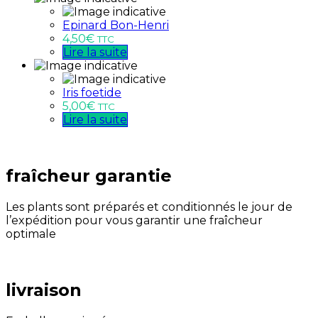
Epinard Bon-Henri
4,50
€
TTC
Lire la suite
Iris foetide
5,00
€
TTC
Lire la suite
fraîcheur garantie
Les plants sont préparés et conditionnés le jour de
l’expédition pour vous garantir une fraîcheur
optimale
livraison