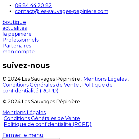
06 84 44 20 82
contact@les-sauvages-pepiniere.com
boutique
actualités
la pépinière
Professionnels
Partenaires
mon compte
suivez-nous
© 2024 Les Sauvages Pépinière .
Mentions Légales
.
Conditions Générales de Vente
.
Politique de
confidentialité (RGPD)
© 2024 Les Sauvages Pépinière .
Mentions Légales
Conditions Générales de Vente
Politique de confidentialité (RGPD)
Fermer le menu