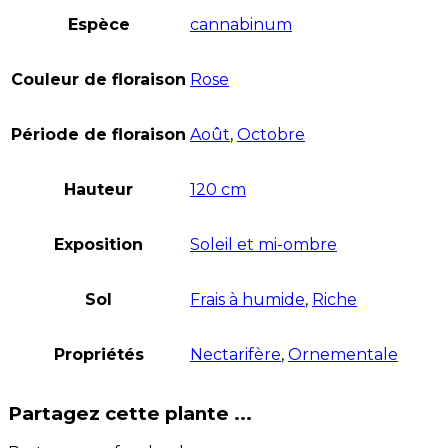
Espèce
cannabinum
Couleur de floraison
Rose
Période de floraison
Août
,
Octobre
Hauteur
120 cm
Exposition
Soleil et mi-ombre
Sol
Frais à humide
,
Riche
Propriétés
Nectarifère
,
Ornementale
Partagez cette plante ...