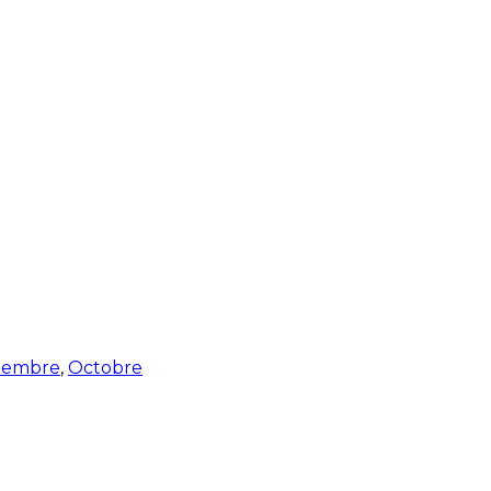
tembre
,
Octobre