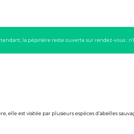
tendant, la pépinière reste ouverte sur rendez-vous : n’
e, elle est visitée par plusieurs espèces d’abeilles sauvag