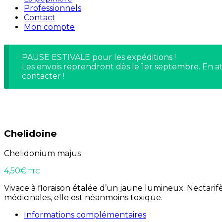
Professionnels
Contact
Mon compte
PAUSE ESTIVALE pour les expéditions !
Les envois reprendront dès le 1er septembre. En at
contacter !
Chelidoine
Chelidonium majus
4,50
€
TTC
Vivace à floraison étalée d’un jaune lumineux. Nectarifèr
médicinales, elle est néanmoins toxique.
Informations complémentaires