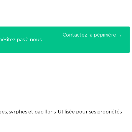
Contactez la pépinière →
hésitez pas à nous
es, syrphes et papillons. Utilisée pour ses propriétés