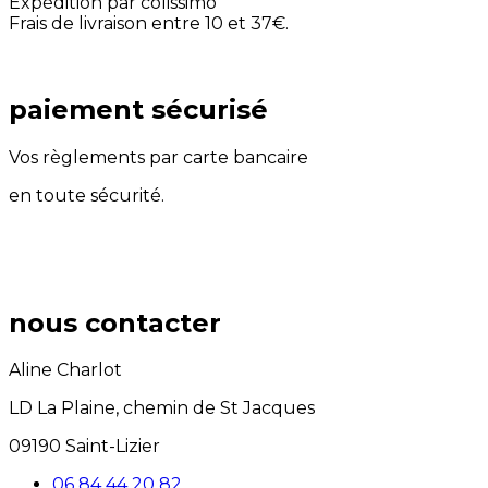
Expédition par colissimo
Frais de livraison entre 10 et 37€.
paiement sécurisé
Vos règlements par carte bancaire
en toute sécurité.
nous contacter
Aline Charlot
LD La Plaine, chemin de St Jacques
09190 Saint-Lizier
06 84 44 20 82