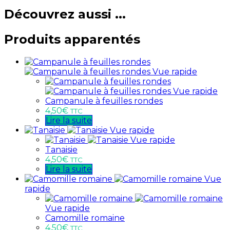
Découvrez aussi ...
Produits apparentés
Vue rapide
Vue rapide
Campanule à feuilles rondes
4,50
€
TTC
Lire la suite
Vue rapide
Vue rapide
Tanaisie
4,50
€
TTC
Lire la suite
Vue
rapide
Vue rapide
Camomille romaine
4,50
€
TTC