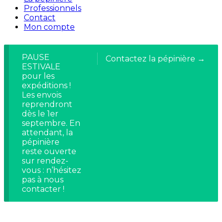
Professionnels
Contact
Mon compte
PAUSE
Contactez la pépinière →
ESTIVALE
pour les
expéditions !
Les envois
reprendront
dès le 1er
septembre. En
attendant, la
pépinière
reste ouverte
sur rendez-
vous : n’hésitez
pas à nous
contacter !