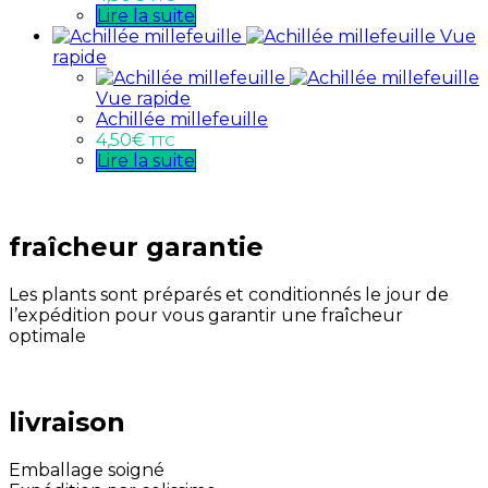
Lire la suite
Vue
rapide
Vue rapide
Achillée millefeuille
4,50
€
TTC
Lire la suite
fraîcheur garantie
Les plants sont préparés et conditionnés le jour de
l’expédition pour vous garantir une fraîcheur
optimale
livraison
Emballage soigné