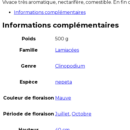
Vivace très aromatique, nectarifère, comestible. En fin
Informations complémentaires
Informations complémentaires
Poids
500 g
Famille
Lamiacées
Genre
Clinopodium
Espèce
nepeta
Couleur de floraison
Mauve
Période de floraison
Juillet
,
Octobre
Hauteur
40 cm