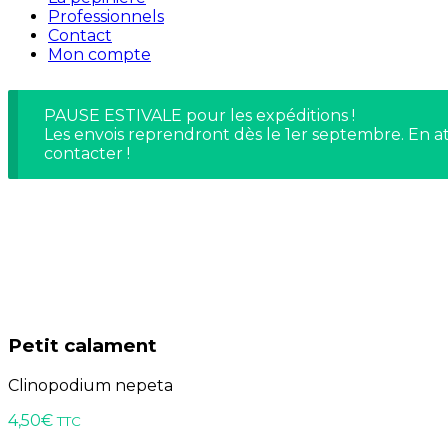
Professionnels
Contact
Mon compte
PAUSE ESTIVALE pour les expéditions !
Les envois reprendront dès le 1er septembre. En at
contacter !
Petit calament
Clinopodium nepeta
4,50
€
TTC