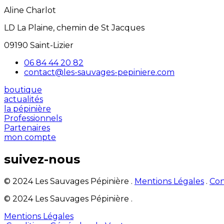
Aline Charlot
LD La Plaine, chemin de St Jacques
09190 Saint-Lizier
06 84 44 20 82
contact@les-sauvages-pepiniere.com
boutique
actualités
la pépinière
Professionnels
Partenaires
mon compte
suivez-nous
© 2024 Les Sauvages Pépinière .
Mentions Légales
.
Con
© 2024 Les Sauvages Pépinière .
Mentions Légales