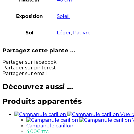
Exposition
Soleil
Sol
Léger
,
Pauvre
Partagez cette plante ...
Partager sur facebook
Partager sur pinterest
Partager sur email
Découvrez aussi ...
Produits apparentés
Vue r
Campanule carillon
4,00
€
TTC