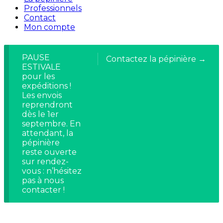
Professionnels
Contact
Mon compte
PAUSE
Contactez la pépinière →
ESTIVALE
pour les
expéditions !
Les envois
reprendront
dès le 1er
septembre. En
attendant, la
pépinière
reste ouverte
sur rendez-
vous : n’hésitez
pas à nous
contacter !