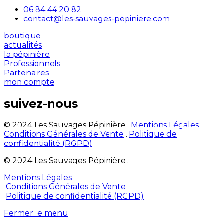
06 84 44 20 82
contact@les-sauvages-pepiniere.com
boutique
actualités
la pépinière
Professionnels
Partenaires
mon compte
suivez-nous
© 2024 Les Sauvages Pépinière .
Mentions Légales
.
Conditions Générales de Vente
.
Politique de
confidentialité (RGPD)
© 2024 Les Sauvages Pépinière .
Mentions Légales
Conditions Générales de Vente
Politique de confidentialité (RGPD)
Fermer le menu