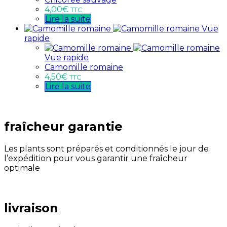
4,00
€
TTC
Lire la suite
Vue
rapide
Vue rapide
Camomille romaine
4,50
€
TTC
Lire la suite
fraîcheur garantie
Les plants sont préparés et conditionnés le jour de
l’expédition pour vous garantir une fraîcheur
optimale
livraison